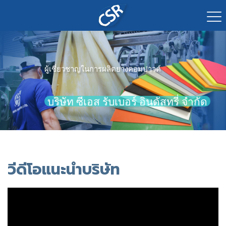
ผู้เชี่ยวชาญในการผลิตยางคอมปาวด์
บริษัท ซีเอส รับเบอร์ อินดัสทรี่ จำกัด
วีดีโอแนะนำบริษัท