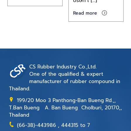
บริษัท ใ
[…]
Read more
CS Rubber Industry Co.,Ltd.
One of the qualified & expert
manufacturer of rubber compound in
Thailand.
199/20 Moo 3 Panthong-Ban Bueng Rd.,,
T.Ban Bueng A. Ban Bueng Cholburi, 20170,,
Thailand
(66-38)-443986 , 444315 to 7