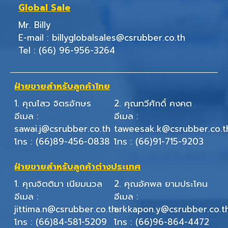
Global Sale
Mr. Billy
E-mail :
billyglobalsales@csrubber.co.th
Tel :
(66) 96-956-3264
ฝ่ายขายสำหรับลูกค้าไทย
1. คุณไสว จิตรอักษร
2. คุณทวีศักดิ์ คงคต
อีเมล :
อีเมล :
sawai.j@csrubber.co.th
taweesak.k@csrubber.co.t
โทร :
(66)89-456-0838
โทร :
(66)91-715-9203
ฝ่ายขายสำหรับลูกค้าต่างประเทศ
1. คุณจิตติมา เนียมนวล
2. คุณอัคพล ยามประโคน
อีเมล :
อีเมล :
jittima.n@csrubber.co.th
arkkapon.y@csrubber.co.t
โทร :
(66)84-581-5209
โทร :
(66)96-864-4472