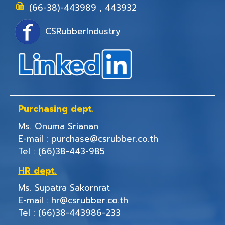
(66-38)-443989 , 443932
CSRubberIndustry
Purchasing
dept.
Ms. Onuma Srianan
E-mail :
purchase@csrubber.co.th
Tel :
(66)38-443-985
HR dept.
Ms. Supatra Sakornrat
E-mail :
hr@csrubber.co.th
Tel :
(66)38-443986-233