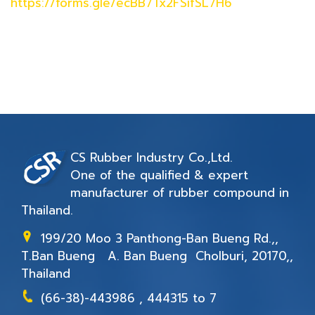
https://forms.gle/ecBB7Tx2FSifSL7H6
CS Rubber Industry Co.,Ltd.
One of the qualified & expert
manufacturer of rubber compound in
Thailand.
199/20 Moo 3 Panthong-Ban Bueng Rd.,,
T.Ban Bueng A. Ban Bueng Cholburi, 20170,,
Thailand
(66-38)-443986 , 444315 to 7