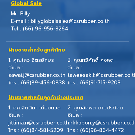
Global Sale
Mr. Billy
E-mail :
billyglobalsales@csrubber.co.th
Tel :
(66) 96-956-3264
ฝ่ายขายสำหรับลูกค้าไทย
1. คุณไสว จิตรอักษร
2. คุณทวีศักดิ์ คงคต
อีเมล :
อีเมล :
sawai.j@csrubber.co.th
taweesak.k@csrubber.co.t
โทร :
(66)89-456-0838
โทร :
(66)91-715-9203
ฝ่ายขายสำหรับลูกค้าต่างประเทศ
1. คุณจิตติมา เนียมนวล
2. คุณอัคพล ยามประโคน
อีเมล :
อีเมล :
jittima.n@csrubber.co.th
arkkapon.y@csrubber.co.t
โทร :
(66)84-581-5209
โทร :
(66)96-864-4472