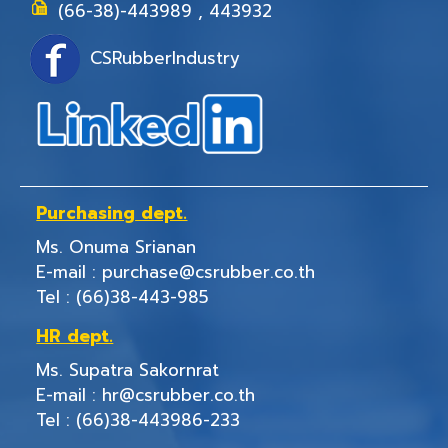
(66-38)-443989 , 443932
CSRubberIndustry
Purchasing
dept.
Ms. Onuma Srianan
E-mail :
purchase@csrubber.co.th
Tel :
(66)38-443-985
HR dept.
Ms. Supatra Sakornrat
E-mail :
hr@csrubber.co.th
Tel :
(66)38-443986-233